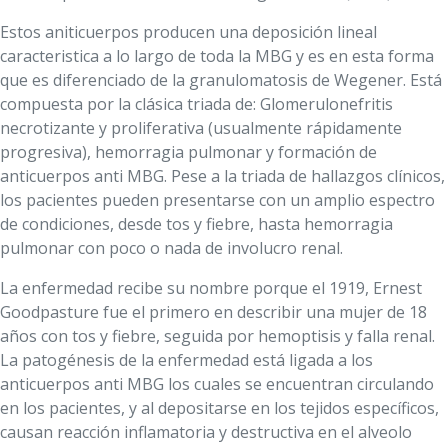
Estos aniticuerpos producen una deposición lineal
caracteristica a lo largo de toda la MBG y es en esta forma
que es diferenciado de la granulomatosis de Wegener. Está
compuesta por la clásica triada de: Glomerulonefritis
necrotizante y proliferativa (usualmente rápidamente
progresiva), hemorragia pulmonar y formación de
anticuerpos anti MBG. Pese a la triada de hallazgos clínicos,
los pacientes pueden presentarse con un amplio espectro
de condiciones, desde tos y fiebre, hasta hemorragia
pulmonar con poco o nada de involucro renal.
La enfermedad recibe su nombre porque el 1919, Ernest
Goodpasture fue el primero en describir una mujer de 18
años con tos y fiebre, seguida por hemoptisis y falla renal.
La patogénesis de la enfermedad está ligada a los
anticuerpos anti MBG los cuales se encuentran circulando
en los pacientes, y al depositarse en los tejidos específicos,
causan reacción inflamatoria y destructiva en el alveolo