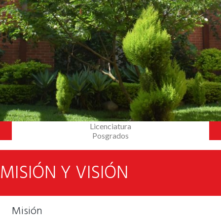
Licenciatura
Posgrados
MISIÓN Y VISIÓN
Misión