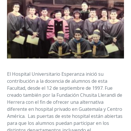
El Hospital Universitario Esperanza inició su
contribución a la docencia de alumnos de esta
Facultad, desde el 12 de septiembre de 1997. Fue
creado también por la Fundación Chusita Llerandi de
Herrera con el fin de ofrecer una alternativa
diferente en hospital privado en Guatemala y Centro
América. Las puertas de este hospital están abiertas
para que los alumnos puedan participar en los
distintos departamentos incluyendo el
Departamento Esperanza o también llamado “Depto.
E” que atiende a población con recursos limitados,
que ofrece las mismas facilidades, alimentación,