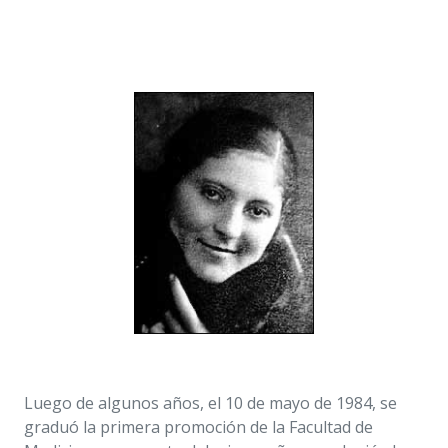
Luego de algunos años, el 10 de mayo de 1984, se
graduó la primera promoción de la Facultad de
Medicina y en agosto del mismo año, se colegió el
primer médico egresado de la UFM. En diciembre de
1984, se certifica en Estados Unidos por el ECFMG el
primer médico de la UFM. Siguiendo dicho