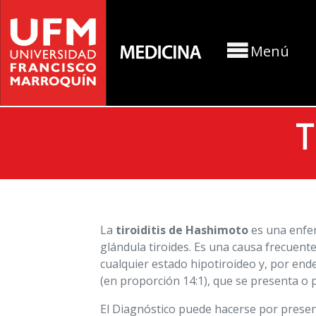
Menú
T
La
tiroiditis de Hashimoto
es una enfer
glándula tiroides. Es una causa frecuente 
cualquier estado hipotiroideo y, por en
(en proporción 14:1), que se presenta o p
El Diagnóstico puede hacerse por presen