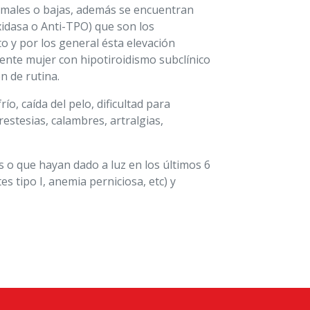
rmales o bajas, además se encuentran
xidasa o Anti-TPO) que son los
o y por los general ésta elevación
ente mujer con hipotiroidismo subclínico
n de rutina.
o, caída del pelo, dificultad para
stesias, calambres, artralgias,
 o que hayan dado a luz en los últimos 6
tipo I, anemia perniciosa, etc) y