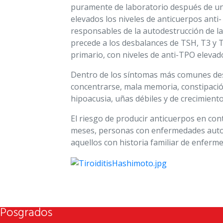
puramente de laboratorio después de una
elevados los niveles de anticuerpos anti
responsables de la autodestrucción de la
precede a los desbalances de TSH, T3 y 
primario, con niveles de anti-TPO elevad
Dentro de los síntomas más comunes destac
concentrarse, mala memoria, constipación
hipoacusia, uñas débiles y de crecimiento 
El riesgo de producir anticuerpos en con
meses, personas con enfermedades autoin
aquellos con historia familiar de enferme
Posgrados