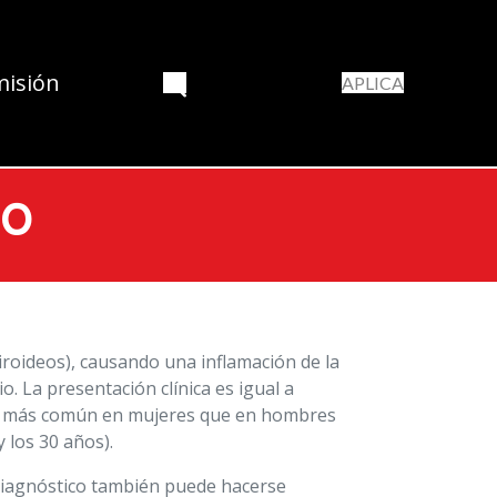
misión
APLICA
to
roideos), causando una inflamación de la
o. La presentación clínica es igual a
. Es más común en mujeres que en hombres
 los 30 años).
 diagnóstico también puede hacerse