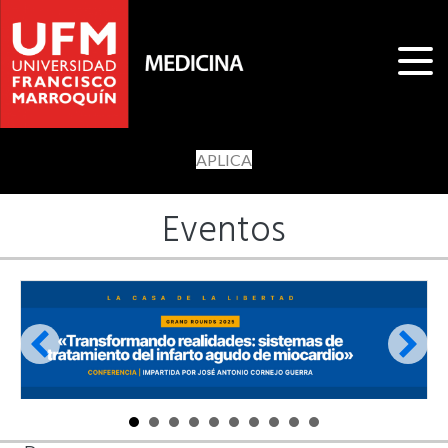
APLICA
Eventos