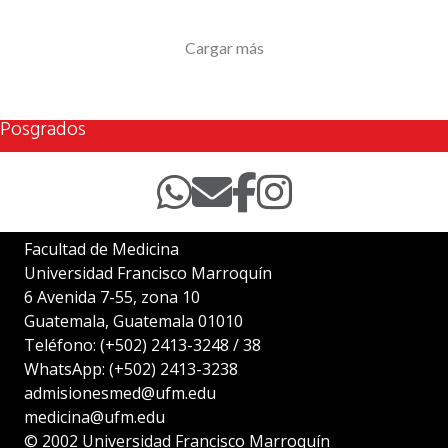
Cargar más
Posgrados
Facultad de Medicina
Universidad Francisco Marroquín
6 Avenida 7-55, zona 10
Guatemala, Guatemala 01010
Teléfono:
(+502) 2413-3248
/
38
WhatsApp:
(+502) 2413-3238
admisionesmed@ufm.edu
medicina@ufm.edu
© 2002
Universidad Francisco Marroquín