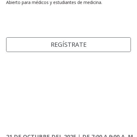
Abierto para médicos y estudiantes de medicina.
REGÍSTRATE
21 DE OCTUBRE DEL 2025 | DE 7:00 A 9:00 A. M.