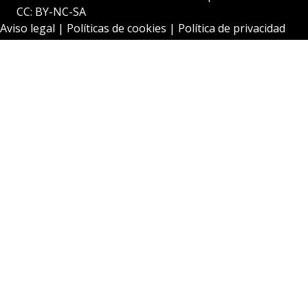
CC: BY-NC-SA
Aviso legal
|
Políticas de cookies
|
Política de privacidad