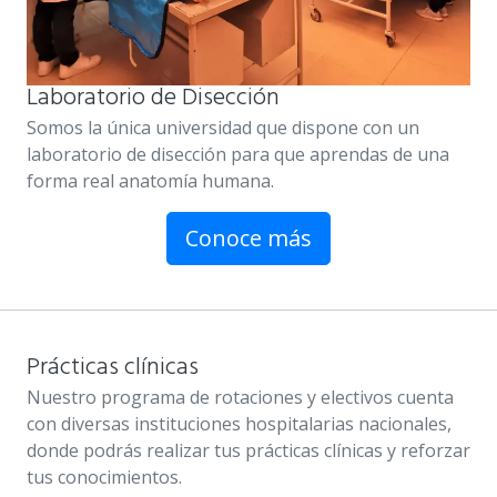
Laboratorio de Disección
Somos la única universidad que dispone con un
laboratorio de disección para que aprendas de una
forma real anatomía humana.
Conoce más
Prácticas clínicas
Nuestro programa de rotaciones y electivos cuenta
con diversas instituciones hospitalarias nacionales,
donde podrás realizar tus prácticas clínicas y reforzar
tus conocimientos.