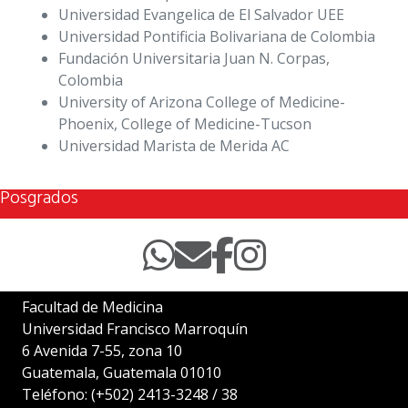
Universidad Evangelica de El Salvador UEE
Universidad Pontificia Bolivariana de Colombia
Fundación Universitaria Juan N. Corpas,
Colombia
University of Arizona College of Medicine-
Phoenix, College of Medicine-Tucson
Universidad Marista de Merida AC
Posgrados
Facultad de Medicina
Universidad Francisco Marroquín
6 Avenida 7-55, zona 10
Guatemala, Guatemala 01010
Teléfono:
(+502) 2413-3248
/
38