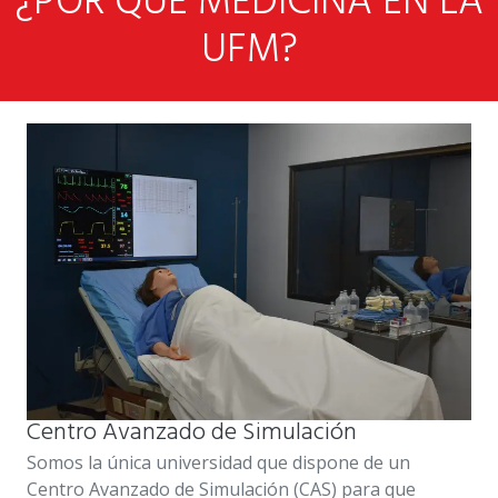
¿POR QUÉ MEDICINA EN LA
UFM?
Centro Avanzado de Simulación
Somos la única universidad que dispone de un
Centro Avanzado de Simulación (CAS) para que