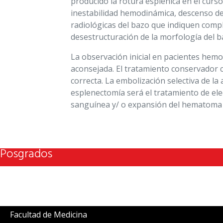
producido la rotura esplénica en el curs
inestabilidad hemodinámica, descenso de
radiológicas del bazo que indiquen comp
desestructuración de la morfología del ba
La observación inicial en pacientes hem
aconsejada. El tratamiento conservador c
correcta. La embolización selectiva de la 
esplenectomía será el tratamiento de ele
sanguínea y/ o expansión del hematoma a
Posgrados
Facultad de Medicina