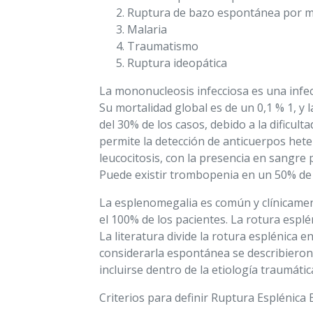
Ruptura de bazo espontánea por 
Malaria
Traumatismo
Ruptura ideopática
La mononucleosis infecciosa es una infec
Su mortalidad global es de un 0,1 % 1, y
del 30% de los casos, debido a la dificul
permite la detección de anticuerpos heter
leucocitosis, con la presencia en sangre 
Puede existir trombopenia en un 50% de l
La esplenomegalia es común y clínicament
el 100% de los pacientes. La rotura espl
La literatura divide la rotura esplénica 
considerarla espontánea se describieron 
incluirse dentro de la etiología traumát
Criterios para definir Ruptura Esplénica