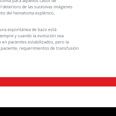
ctomía para aquellos casos de
l deterioro de las sucesivas imágenes
ento del hematoma esplénico,
tura espontánea de bazo está
siempre y cuando la evolución sea
o en pacientes estabilizados, pero la
l paciente, requerimientos de transfusión