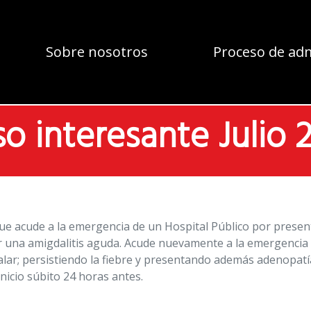
Sobre nosotros
Proceso de ad
o interesante Julio 
e acude a la emergencia de un Hospital Público por presenta
r una amigdalitis aguda. Acude nuevamente a la emergencia
ar; persistiendo la fiebre y presentando además adenopatí
nicio súbito 24 horas antes.