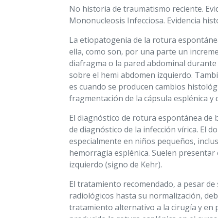
No historia de traumatismo reciente. Evi
Mononucleosis Infecciosa. Evidencia hist
La etiopatogenia de la rotura espontánea
ella, como son, por una parte un increme
diafragma o la pared abdominal durante 
sobre el hemi abdomen izquierdo. Tambié
es cuando se producen cambios histológic
fragmentación de la cápsula esplénica y q
El diagnóstico de rotura espontánea de ba
de diagnóstico de la infección vírica. El
especialmente en niños pequeños, inclu
hemorragia esplénica. Suelen presentar 
izquierdo (signo de Kehr).
El tratamiento recomendado, a pesar de s
radiológicos hasta su normalización, deb
tratamiento alternativo a la cirugía y e