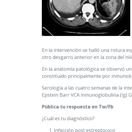
En la intervención se halló una rotura e
otro desgarro anterior en la zona del h
En la anatomía patológica se observó un 
constituido principalmente por inmunobl
Serología a las cuatro semanas de la int
Epstein Barr VCA inmunoglobulina (Ig) G 
Pública tu respuesta en Tw/Fb
¿Cuál es tu diagnóstico?
Infección post estreptococo