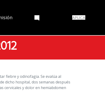
misión
APLICA
2012
r fiebre y odinofagia. Se evalúa al
 de dicho hospital, dos semanas después
as cervicales y dolor en hemiabdomen