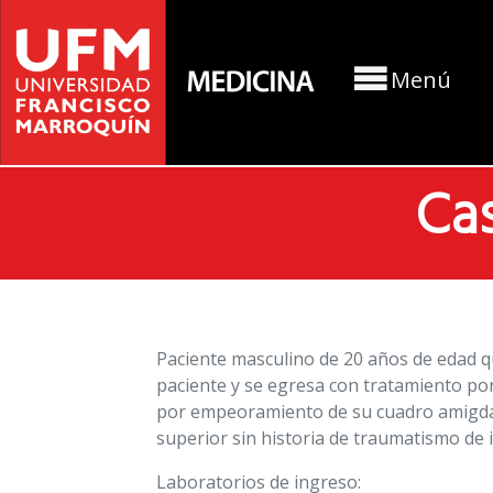
Menú
Cas
Paciente masculino de 20 años de edad qu
paciente y se egresa con tratamiento po
por empeoramiento de su cuadro amigdal
superior sin historia de traumatismo de i
Laboratorios de ingreso: