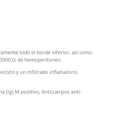
icamente todo el borde inferior, así como
 3000 cc de hemoperitoneo.
stión y un infiltrado inflamatorio
a (Ig) M positivo, Anticuerpos anti-