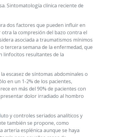
a. Sintomatología clínica reciente de
ra dos factores que pueden influir en
 otra la compresión del bazo contra el
onsidera asociada a traumatismos mínimos
 o tercera semana de la enfermedad, que
linfocitos resultantes de la
 y la escasez de síntomas abdominales o
ólo en un 1-2% de los pacientes,
rece en más del 90% de pacientes con
 presentar dolor irradiado al hombro
to y controles seriados analíticos y
mente también se propone, como
la arteria esplénica aunque se haya