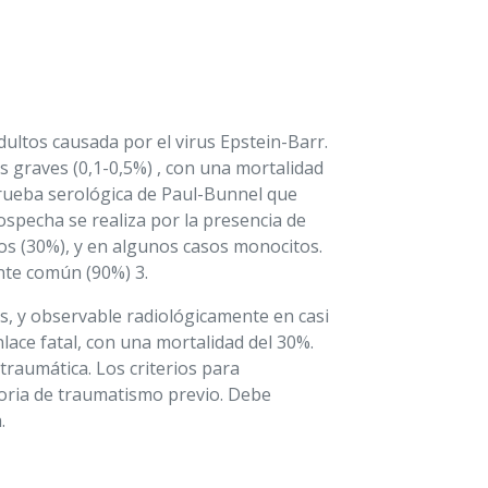
ultos causada por el virus Epstein-Barr.
s graves (0,1-0,5%) , con una mortalidad
 prueba serológica de Paul-Bunnel que
sospecha se realiza por la presencia de
ados (30%), y en algunos casos monocitos.
ante común (90%) 3.
s, y observable radiológicamente en casi
lace fatal, con una mortalidad del 30%.
traumática. Los criterios para
storia de traumatismo previo. Debe
.