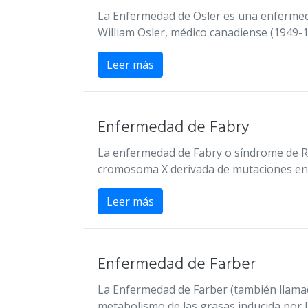
La Enfermedad de Osler es una enfermedad
William Osler, médico canadiense (1949-19
Leer más
Enfermedad de Fabry
La enfermedad de Fabry o síndrome de R
cromosoma X derivada de mutaciones en e
Leer más
Enfermedad de Farber
La Enfermedad de Farber (también llama
metabolismo de las grasas inducida por l