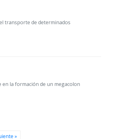
del transporte de determinados
e en la formación de un megacolon
uiente »