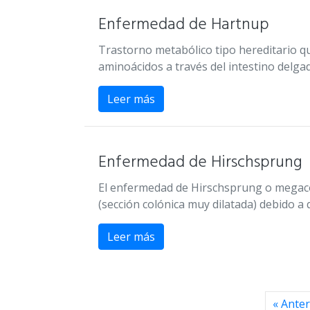
Enfermedad de Hartnup
Trastorno metabólico tipo hereditario q
aminoácidos a través del intestino delgad
Leer más
Enfermedad de Hirschsprung
El enfermedad de Hirschsprung o megaco
(sección colónica muy dilatada) debido a 
Leer más
« Anter