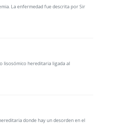
emia. La enfermedad fue descrita por Sir
isosómico hereditaria ligada al
ereditaria donde hay un desorden en el