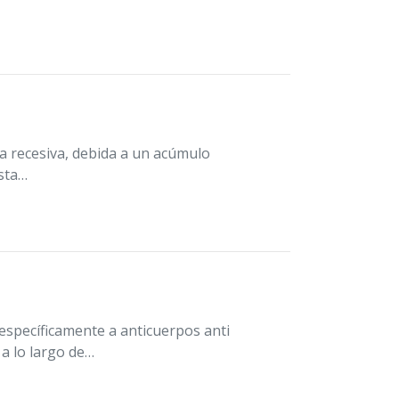
 recesiva, debida a un acúmulo
esta…
específicamente a anticuerpos anti
a lo largo de…