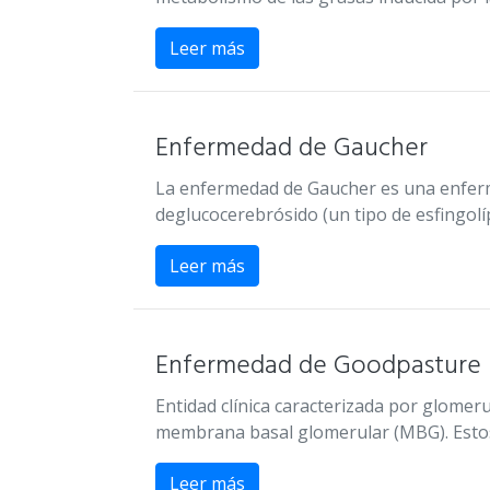
Leer más
Enfermedad de Gaucher
La enfermedad de Gaucher es una enferm
deglucocerebrósido (un tipo de esfingolí
Leer más
Enfermedad de Goodpasture
Entidad clínica caracterizada por glomer
membrana basal glomerular (MBG). Estos 
Leer más