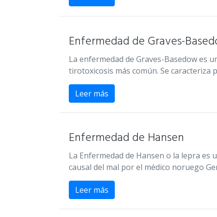
Enfermedad de Graves-Base
La enfermedad de Graves-Basedow es una t
tirotoxicosis más común. Se caracteriza 
Leer más
Enfermedad de Hansen
La Enfermedad de Hansen o la lepra es 
causal del mal por el médico noruego 
Leer más