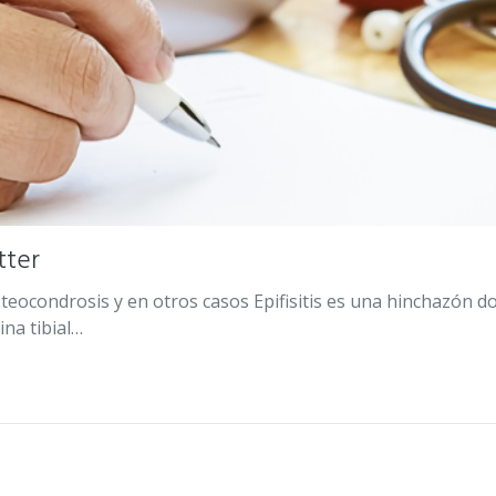
tter
ocondrosis y en otros casos Epifisitis es una hinchazón do
ina tibial…